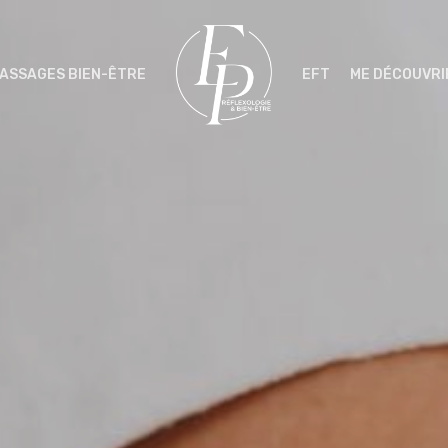
ASSAGES BIEN-ÊTRE
EFT
ME DÉCOUVRI